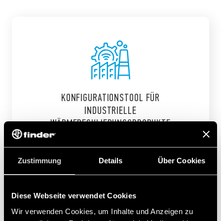
KONFIGURATIONSTOOL FÜR
INDUSTRIELLE
WÄRMEREGULIERUNGSPRODUKTE
Das ideale Werkzeug, um die optimale Temperatur und
Zustimmung
Details
Über Cookies
Beleuchtung in Schaltschränken zu erreichen.
Finden Sie heraus, welche Thermostate, Heizungen, Lüfter und
Leuchten für Ihre Anwendung am besten geeignet sind.
Diese Webseite verwendet Cookies
Wir verwenden Cookies, um Inhalte und Anzeigen zu