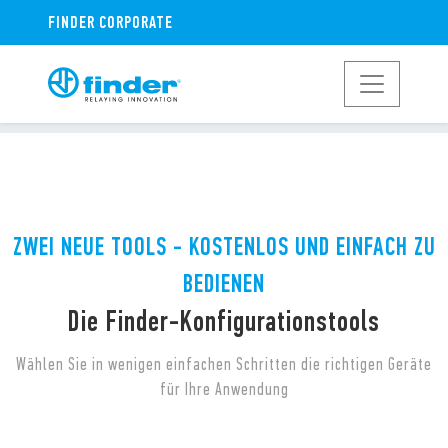
FINDER CORPORATE
ZWEI NEUE TOOLS - KOSTENLOS UND EINFACH ZU
BEDIENEN
Die Finder-Konfigurationstools
Wählen Sie in wenigen einfachen Schritten die richtigen Geräte
für Ihre Anwendung